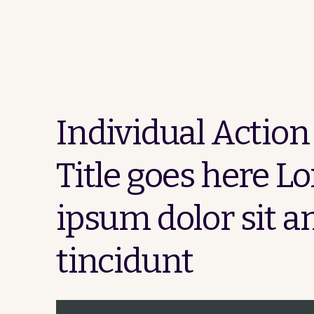
Individual Action
Title goes here L
ipsum dolor sit a
tincidunt