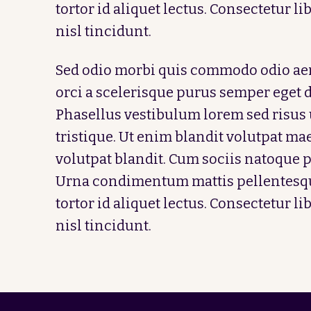
tortor id aliquet lectus. Consectetur li
nisl tincidunt.
Sed odio morbi quis commodo odio aen
orci a scelerisque purus semper eget du
Phasellus vestibulum lorem sed risus 
tristique. Ut enim blandit volutpat m
volutpat blandit. Cum sociis natoque p
Urna condimentum mattis pellentesqu
tortor id aliquet lectus. Consectetur li
nisl tincidunt.