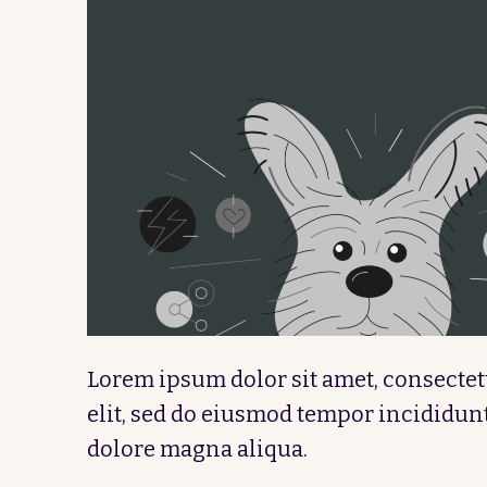
Lorem ipsum dolor sit amet, consectet
elit, sed do eiusmod tempor incididunt
dolore magna aliqua.